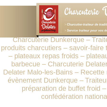
Charcutier-traiteur de trad
Service traiteur pour vos 
Charcuterie Dunkerque – Trait
produits charcutiers – savoir-faire
– plateaux repas froids – plate
barbecue – Charcuterie Delate
Delater Malo-les-Bains – Recette m
évènement Dunkerque – Traiteur 
préparation de buffet froid 
confédération nationa