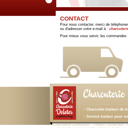
CONTACT
Pour nous contacter, merci de téléphoner
ou d'adresser votre e-mail à :
charcuter
Pour mieux vous servir, les commandes s
Charcutier-traiteur de 
Service traiteur pour 
Charcuterie Dunkerque – Traiteur Dunkerque – Fab