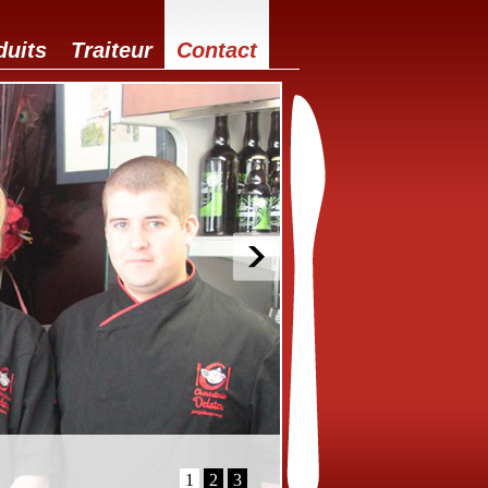
duits
Traiteur
Contact
1
2
3